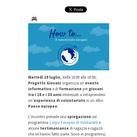
Martedì 18 luglio
, dalle 16:00 alle 18:00,
Progetto Giovani
organizza un
evento
informativo
e di
formazione
per
giovani
tra i 18 e i 30 anni
interessati a intraprendere
un’
esperienza di volontariato
in un altro
Paese europeo
.
L’incontro prevede una
spiegazione
sul
programma
Corpo Europeo di Solidarietà
e
alcune
testimonianze
di ragazze e ragazzi
che ne hanno fatto parte. Sono in programma,