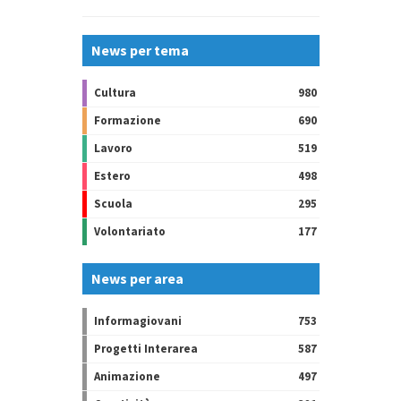
News per tema
Cultura
980
Formazione
690
Lavoro
519
Estero
498
Scuola
295
Volontariato
177
News per area
Informagiovani
753
Progetti Interarea
587
Animazione
497