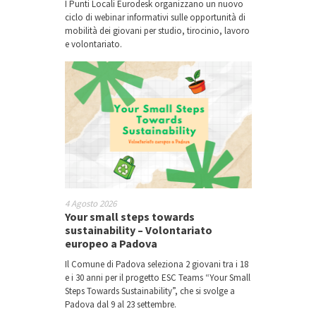
I Punti Locali Eurodesk organizzano un nuovo
ciclo di webinar informativi sulle opportunità di
mobilità dei giovani per studio, tirocinio, lavoro
e volontariato.
4 Agosto 2026
Your small steps towards
sustainability – Volontariato
europeo a Padova
Il Comune di Padova seleziona 2 giovani tra i 18
e i 30 anni per il progetto ESC Teams “Your Small
Steps Towards Sustainability”, che si svolge a
Padova dal 9 al 23 settembre.