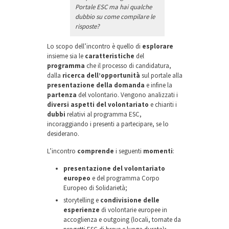
Portale ESC ma hai qualche
dubbio su come compilare le
risposte?
Lo scopo dell’incontro è quello di
esplorare
insieme sia le
caratteristiche
del
programma
che il processo di candidatura,
dalla
ricerca dell’opportunità
sul portale alla
presentazione della domanda
e infine la
partenza
del volontario. Vengono analizzati i
diversi aspetti del volontariato
e chiariti i
dubbi
relativi al programma ESC,
incoraggiando i presenti a partecipare, se lo
desiderano.
L’incontro
comprende
i seguenti
momenti
:
presentazione del volontariato
europeo
e del programma Corpo
Europeo di Solidarietà;
storytelling e
condivisione delle
esperienze
di volontarie europee in
accoglienza e outgoing (locali, tornate da