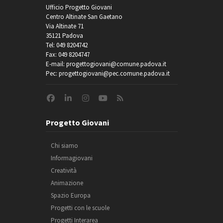
Ufficio Progetto Giovani
Centro Altinate San Gaetano
Via Altinate 71
35121 Padova
Tel: 049 8204742
Fax: 049 8204747
E-mail: progettogiovani@comune.padova.it
Pec: progettogiovani@pec.comune.padova.it
Progetto Giovani
Chi siamo
Informagiovani
Creatività
Animazione
Spazio Europa
Progetti con le scuole
Progetti Interarea