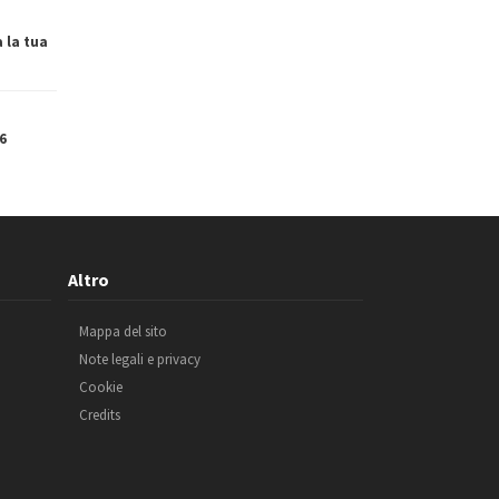
a la tua
6
Altro
Mappa del sito
Note legali e privacy
Cookie
Credits