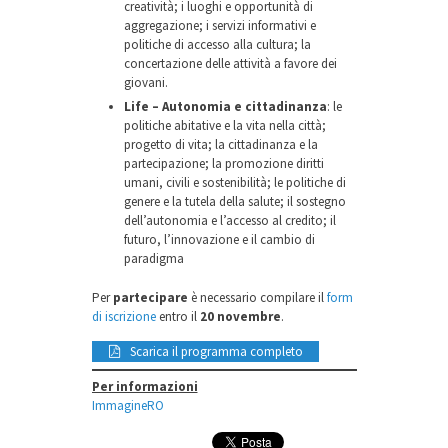
creatività; i luoghi e opportunità di
aggregazione; i servizi informativi e
politiche di accesso alla cultura; la
concertazione delle attività a favore dei
giovani.
Life – Autonomia e cittadinanza
: le
politiche abitative e la vita nella città;
progetto di vita; la cittadinanza e la
partecipazione; la promozione diritti
umani, civili e sostenibilità; le politiche di
genere e la tutela della salute; il sostegno
dell’autonomia e l’accesso al credito; il
futuro, l’innovazione e il cambio di
paradigma
Per
partecipare
è necessario compilare il
form
di iscrizione
entro il
20 novembre
.
Scarica il programma completo
Per informazioni
ImmagineRO