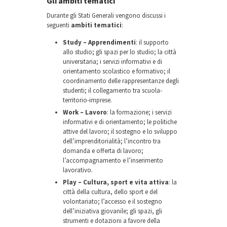
Gli ambiti tematici
Durante gli Stati Generali vengono discussi i
seguenti
ambiti tematici
:
Study – Apprendimenti
: il supporto
allo studio; gli spazi per lo studio; la città
universitaria; i servizi informativi e di
orientamento scolastico e formativo; il
coordinamento delle rappresentanze degli
studenti; il collegamento tra scuola-
territorio-imprese.
Work – Lavoro
: la formazione; i servizi
informativi e di orientamento; le politiche
attive del lavoro; il sostegno e lo sviluppo
dell’imprenditorialità; l’incontro tra
domanda e offerta di lavoro;
l’accompagnamento e l’inserimento
lavorativo.
Play – Cultura, sport e vita attiva
: la
città della cultura, dello sport e del
volontariato; l’accesso e il sostegno
dell’iniziativa giovanile; gli spazi, gli
strumenti e dotazioni a favore della