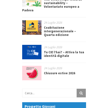
sustainability –
Volontariato europeo a
Padova
24 Luglio 2026
Coabitazione
intergenerazionale –
Quarta edizione
24 Luglio 2026
Tu CIE l’hai? – Attiva la tua
identità digitale
24 Luglio 2026
Chiusure estive 2026
Progetto Giovani