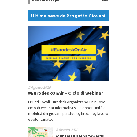
Ultime news da Progetto Giovani
5 Agosto 2026
#EurodeskOnAir – Ciclo di webinar
I Punti Locali Eurodesk organizzano un nuovo
ciclo di webinar informativi sulle opportunità di
mobilità dei giovani per studio, tirocinio, lavoro
e volontariato.
4 Agosto 2026
Your small steps towards