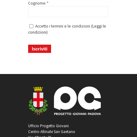
Cognome: *
Accetto i termini e le condizioni (
Leggi le
condizioni
)
Ufficio Progetto Giovani
Centro Altinate San Gaetano