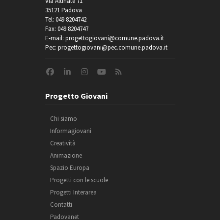
Via Altinate 71
35121 Padova
Tel: 049 8204742
Fax: 049 8204747
E-mail: progettogiovani@comune.padova.it
Pec: progettogiovani@pec.comune.padova.it
Progetto Giovani
Chi siamo
Informagiovani
Creatività
Animazione
Spazio Europa
Progetti con le scuole
Progetti Interarea
Contatti
Padovanet