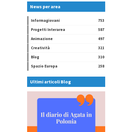
News per area
Informagiovani
753
Progetti Interarea
587
Animazione
497
Creatività
321
Blog
310
Spazio Europa
258
Ultimi articoli Blog