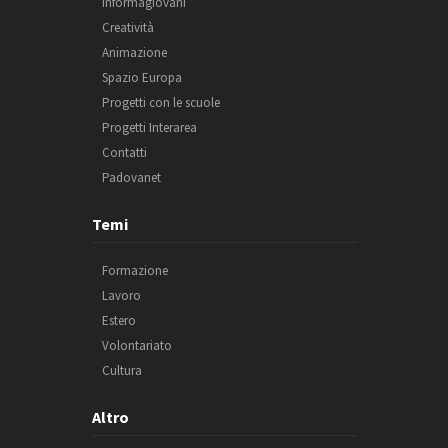
Informagiovani
Creatività
Animazione
Spazio Europa
Progetti con le scuole
Progetti Interarea
Contatti
Padovanet
Temi
Formazione
Lavoro
Estero
Volontariato
Cultura
Altro