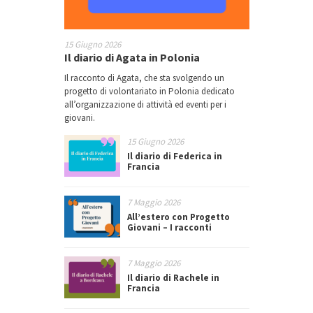
15 Giugno 2026
Il diario di Agata in Polonia
Il racconto di Agata, che sta svolgendo un
progetto di volontariato in Polonia dedicato
all’organizzazione di attività ed eventi per i
giovani.
15 Giugno 2026
Il diario di Federica in
Francia
7 Maggio 2026
All’estero con Progetto
Giovani – I racconti
7 Maggio 2026
Il diario di Rachele in
Francia