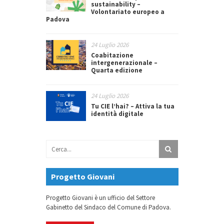
sustainability –
Volontariato europeo a
Padova
24 Luglio 2026
Coabitazione
intergenerazionale –
Quarta edizione
24 Luglio 2026
Tu CIE l’hai? – Attiva la tua
identità digitale
Progetto Giovani
Progetto Giovani è un ufficio del Settore
Gabinetto del Sindaco del Comune di Padova.