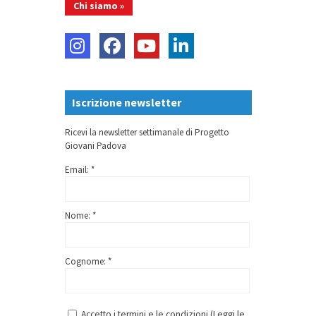
Chi siamo »
Iscrizione newsletter
Ricevi la newsletter settimanale di Progetto
Giovani Padova
Email: *
Nome: *
Cognome: *
Accetto i termini e le condizioni (
Leggi le