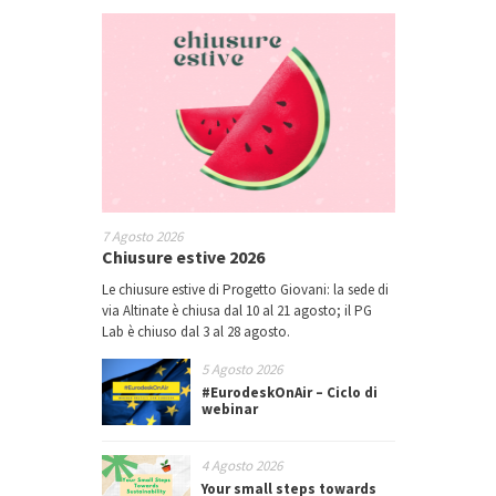
7 Agosto 2026
Chiusure estive 2026
Le chiusure estive di Progetto Giovani: la sede di
via Altinate è chiusa dal 10 al 21 agosto; il PG
Lab è chiuso dal 3 al 28 agosto.
5 Agosto 2026
#EurodeskOnAir – Ciclo di
webinar
4 Agosto 2026
Your small steps towards