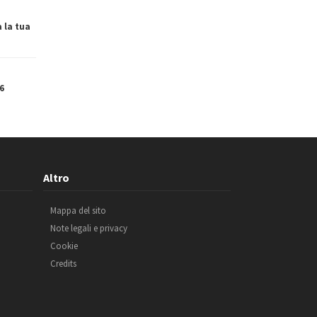
a la tua
6
Altro
Mappa del sito
Note legali e privacy
Cookie
Credits