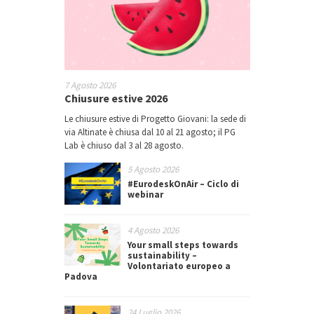
7 Agosto 2026
Chiusure estive 2026
Le chiusure estive di Progetto Giovani: la sede di
via Altinate è chiusa dal 10 al 21 agosto; il PG
Lab è chiuso dal 3 al 28 agosto.
5 Agosto 2026
#EurodeskOnAir – Ciclo di
webinar
4 Agosto 2026
Your small steps towards
sustainability –
Volontariato europeo a
Padova
24 Luglio 2026