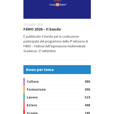
24 Luglio 2026
FéMO 2026 – Il bando
È pubblicato il bando per la costruzione
partecipata del programma della 9° edizione di
FéMO – Festival dell’espressione multimediale.
Scadenza: 27 settembre.
News per tema
Cultura
980
Formazione
690
Lavoro
519
Estero
498
Scuola
295