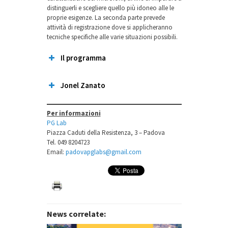
distinguerli e scegliere quello più idoneo alle le
proprie esigenze. La seconda parte prevede
attività di registrazione dove si applicheranno
tecniche specifiche alle varie situazioni possibili.
Il programma
Jonel Zanato
Per informazioni
PG Lab
Piazza Caduti della Resistenza, 3 – Padova
Tel. 049 8204723
Email:
padovapglabs@gmail.com
News correlate: