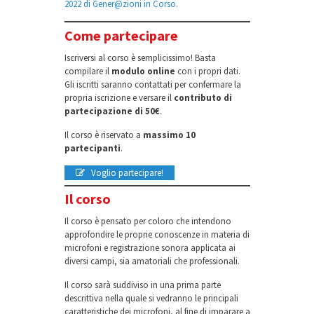
2022 di Gener@zioni in Corso
.
Come partecipare
Iscriversi al corso è semplicissimo! Basta
compilare il
modulo online
con i propri dati.
Gli iscritti saranno contattati per confermare la
propria iscrizione e versare il
contributo di
partecipazione di 50€
.
Il corso è riservato a
massimo 10
partecipanti
.
Voglio partecipare!
Il corso
Il corso è pensato per coloro che intendono
approfondire le proprie conoscenze in materia di
microfoni e registrazione sonora applicata ai
diversi campi, sia amatoriali che professionali.
Il corso sarà suddiviso in una prima parte
descrittiva nella quale si vedranno le principali
caratteristiche dei microfoni, al fine di imparare a