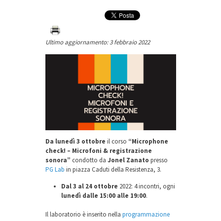
Ultimo aggiornamento: 3 febbraio 2022
Da lunedì 3 ottobre
il corso
“Microphone
check! – Microfoni & registrazione
sonora”
condotto da
Jonel Zanato
presso
PG Lab
in piazza Caduti della Resistenza, 3.
Dal 3 al 24 ottobre
2022: 4 incontri, ogni
lunedì dalle 15:00 alle 19:00
.
Il laboratorio è inserito nella
programmazione