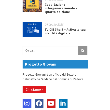
Coabitazione
intergenerazionale –
Quarta edizione
24 Luglio 2026
Tu CIE l’hai? – Attiva la tua
identità digitale
Progetto Giovani
Progetto Giovani è un ufficio del Settore
Gabinetto del Sindaco del Comune di Padova.
Chi siamo »