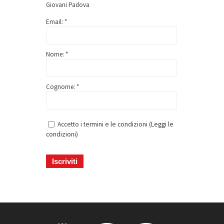
Giovani Padova
Email: *
Nome: *
Cognome: *
Accetto i termini e le condizioni (
Leggi le
condizioni
)