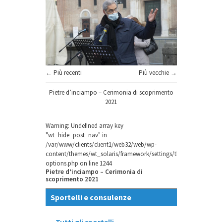
← Più recenti
Più vecchie →
Pietre d’inciampo – Cerimonia di scoprimento
2021
Warning
: Undefined array key
"wt_hide_post_nav" in
/var/www/clients/client1/web32/web/wp-
content/themes/wt_solaris/framework/settings/theme-
options.php
on line
1244
Pietre d’inciampo – Cerimonia di
scoprimento 2021
Sportelli e consulenze