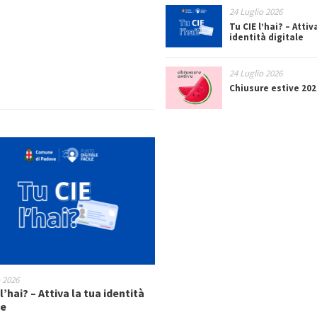
24 Luglio 2026
Tu CIE l’hai? – Attiv
identità digitale
24 Luglio 2026
Chiusure estive 202
o 2026
l’hai? – Attiva la tua identità
le