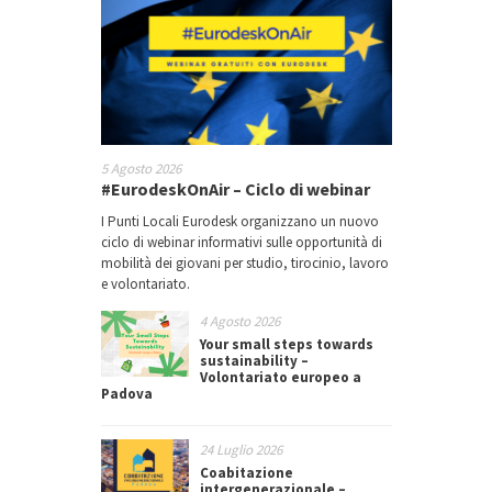
5 Agosto 2026
#EurodeskOnAir – Ciclo di webinar
I Punti Locali Eurodesk organizzano un nuovo
ciclo di webinar informativi sulle opportunità di
mobilità dei giovani per studio, tirocinio, lavoro
e volontariato.
4 Agosto 2026
Your small steps towards
sustainability –
Volontariato europeo a
Padova
24 Luglio 2026
Coabitazione
intergenerazionale –