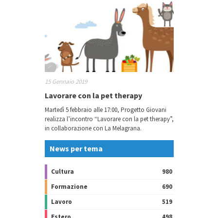
15 Gennaio 2019
Lavorare con la pet therapy
Martedì 5 febbraio alle 17:00, Progetto Giovani
realizza l’incontro “Lavorare con la pet therapy”,
in collaborazione con La Melagrana.
News per tema
Cultura
980
Formazione
690
Lavoro
519
Estero
498