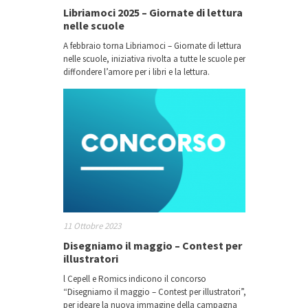
Libriamoci 2025 – Giornate di lettura
nelle scuole
A febbraio torna Libriamoci – Giornate di lettura
nelle scuole, iniziativa rivolta a tutte le scuole per
diffondere l’amore per i libri e la lettura.
11 Ottobre 2023
Disegniamo il maggio – Contest per
illustratori
l Cepell e Romics indicono il concorso
“Disegniamo il maggio – Contest per illustratori”,
per ideare la nuova immagine della campagna