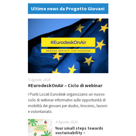
Ultime news da Progetto Giovani
5 Agosto 2026
#EurodeskOnAir – Ciclo di webinar
I Punti Locali Eurodesk organizzano un nuovo
ciclo di webinar informativi sulle opportunità di
mobilità dei giovani per studio, tirocinio, lavoro
e volontariato.
4 Agosto 2026
Your small steps towards
sustainability –