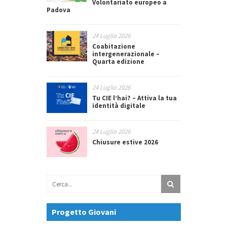
Volontariato europeo a
Padova
24 Luglio 2026
Coabitazione
intergenerazionale –
Quarta edizione
24 Luglio 2026
Tu CIE l’hai? – Attiva la tua
identità digitale
24 Luglio 2026
Chiusure estive 2026
Progetto Giovani