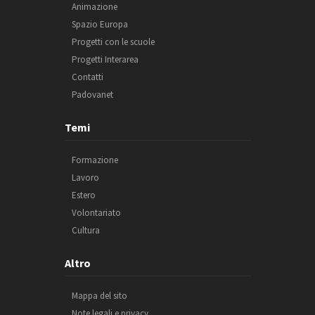
Animazione
Spazio Europa
Progetti con le scuole
Progetti Interarea
Contatti
Padovanet
Temi
Formazione
Lavoro
Estero
Volontariato
Cultura
Altro
Mappa del sito
Note legali e privacy