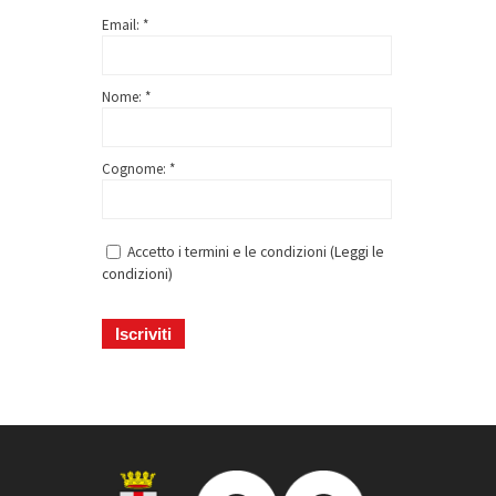
Email: *
Nome: *
Cognome: *
Accetto i termini e le condizioni (
Leggi le
condizioni
)