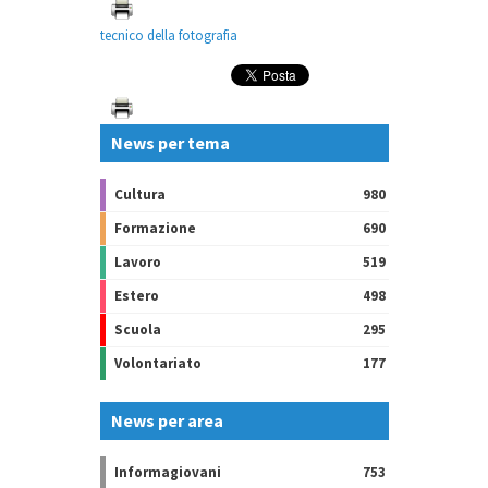
tecnico della fotografia
News per tema
Cultura
980
Formazione
690
Lavoro
519
Estero
498
Scuola
295
Volontariato
177
News per area
Informagiovani
753