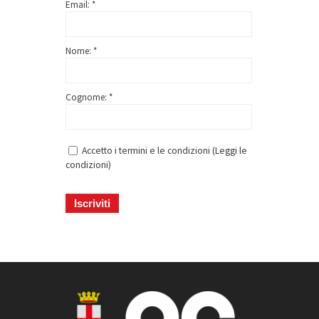
Email: *
Nome: *
Cognome: *
Accetto i termini e le condizioni (
Leggi le
condizioni
)