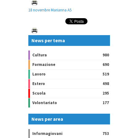
18 novembre Marianna A5
News per tema
Cultura
980
Formazione
690
Lavoro
519
Estero
498
Scuola
295
Volontariato
177
News per area
Informagiovani
753