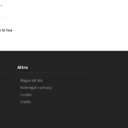
 –
a la tua
Altro
Mappa del sito
Note legali e privacy
Cookie
Credits