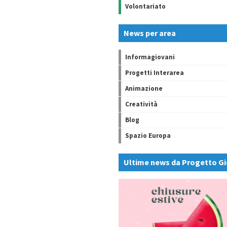
Volontariato
News per area
Informagiovani
Progetti Interarea
Animazione
Creatività
Blog
Spazio Europa
Ultime news da Progetto Gi