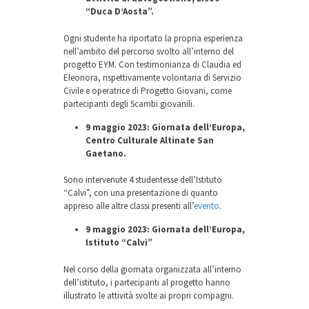
“Duca D’Aosta”.
Ogni studente ha riportato la propria esperienza
nell’ambito del percorso svolto all’interno del
progetto EYM. Con testimonianza di Claudia ed
Eleonora, rispettivamente volontaria di Servizio
Civile e operatrice di Progetto Giovani, come
partecipanti degli Scambi giovanili.
9 maggio 2023: Giornata dell’Europa,
Centro Culturale Altinate San
Gaetano.
Sono intervenute 4 studentesse dell’Istituto
“Calvi”, con una presentazione di quanto
appreso alle altre classi presenti all’
evento
.
9 maggio 2023: Giornata dell’Europa,
Istituto “Calvi”
Nel corso della giornata organizzata all’interno
dell’istituto, i partecipanti al progetto hanno
illustrato le attività svolte ai propri compagni.