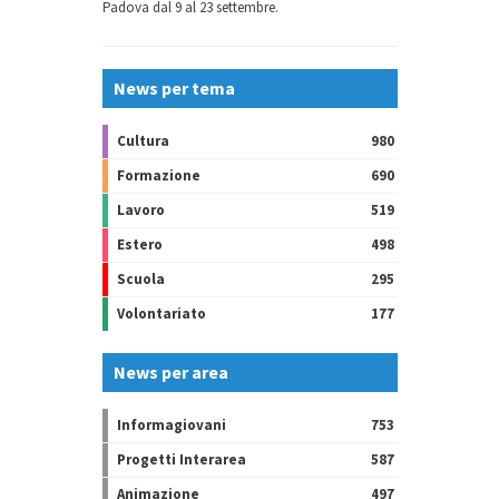
Padova dal 9 al 23 settembre.
News per tema
Cultura
980
Formazione
690
Lavoro
519
Estero
498
Scuola
295
Volontariato
177
News per area
Informagiovani
753
Progetti Interarea
587
Animazione
497