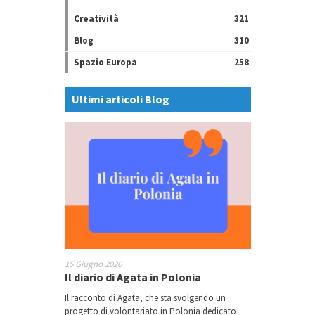
Creatività
321
Blog
310
Spazio Europa
258
Ultimi articoli Blog
15 Giugno 2026
Il diario di Agata in Polonia
Il racconto di Agata, che sta svolgendo un
progetto di volontariato in Polonia dedicato