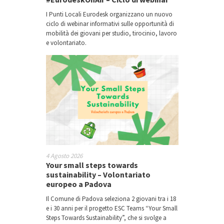
I Punti Locali Eurodesk organizzano un nuovo
ciclo di webinar informativi sulle opportunità di
mobilità dei giovani per studio, tirocinio, lavoro
e volontariato.
4 Agosto 2026
Your small steps towards
sustainability – Volontariato
europeo a Padova
Il Comune di Padova seleziona 2 giovani tra i 18
e i 30 anni per il progetto ESC Teams “Your Small
Steps Towards Sustainability”, che si svolge a