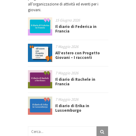
all’organizzazione di attività ed eventi per i
giovani.
15 Giugno 2026
Il diario di Federica in
Francia
7 Maggio 2026
All’estero con Progetto
Giovani – I racconti
7 Maggio 2026
Il diario di Rachele in
Francia
7 Maggio 2026
Il diario di Erika in
Lussemburgo