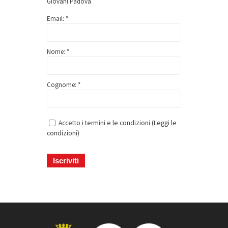
Giovani Padova
Email: *
Nome: *
Cognome: *
Accetto i termini e le condizioni (
Leggi le
condizioni
)