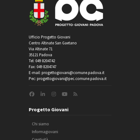
Ufficio Progetto Giovani
Centro Altinate San Gaetano
Via Altinate 71
35121 Padova
Tel: 049 8204742
Fax: 049 8204747
E-mail: progettogiovani@comune.padova.it
Pec: progettogiovani@pec.comune.padova.it
Progetto Giovani
Chi siamo
Informagiovani
Creatività