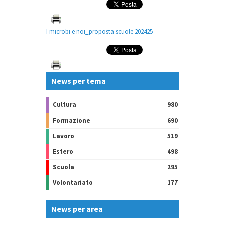
I microbi e noi_proposta scuole 202425
News per tema
Cultura
980
Formazione
690
Lavoro
519
Estero
498
Scuola
295
Volontariato
177
News per area