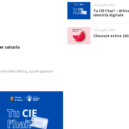
24 Luglio 2026
Tu CIE l’hai? – Attiv
identità digitale
24 Luglio 2026
Chiusure estive 202
r salvarlo
one della lettura
,
scuole superiori