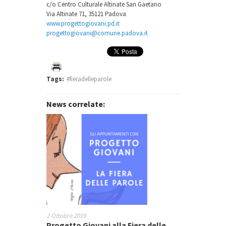
c/o Centro Culturale Altinate San Gaetano
Via Altinate 71, 35121 Padova
www.progettogiovani.pd.it
progettogiovani@comune.padova.it
Tags:
#fieradelleparole
News correlate:
2 Ottobre 2019
Progetto Giovani alla Fiera delle