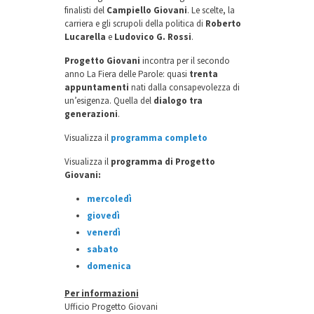
finalisti del
Campiello Giovani
. Le scelte, la
carriera e gli scrupoli della politica di
Roberto
Lucarella
e
Ludovico G. Rossi
.
Progetto Giovani
incontra per il secondo
anno La Fiera delle Parole: quasi
trenta
appuntamenti
nati dalla consapevolezza di
un’esigenza. Quella del
dialogo tra
generazioni
.
Visualizza il
programma completo
Visualizza il
programma di Progetto
Giovani:
mercoledì
giovedì
venerdì
sabato
domenica
Per informazioni
Ufficio Progetto Giovani