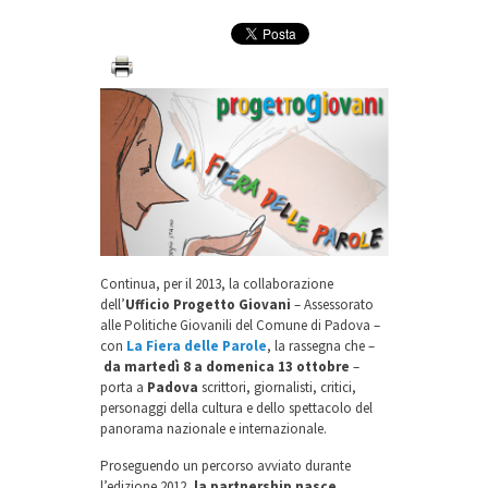
Continua, per il 2013, la collaborazione
dell’
Ufficio Progetto Giovani
– Assessorato
alle Politiche Giovanili del Comune di Padova –
con
La Fiera delle Parole
, la rassegna che –
da martedì 8 a domenica 13 ottobre
–
porta a
Padova
scrittori, giornalisti, critici,
personaggi della cultura e dello spettacolo del
panorama nazionale e internazionale.
Proseguendo un percorso avviato durante
l’edizione 2012,
la partnership nasce