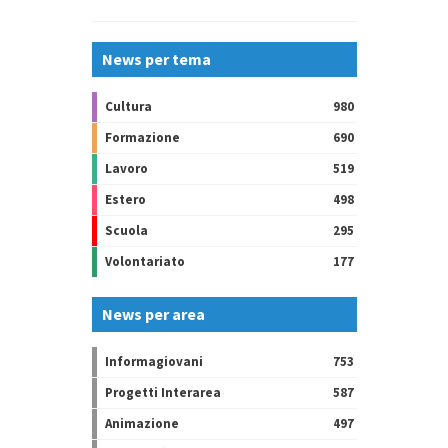
News per tema
Cultura
980
Formazione
690
Lavoro
519
Estero
498
Scuola
295
Volontariato
177
News per area
Informagiovani
753
Progetti Interarea
587
Animazione
497