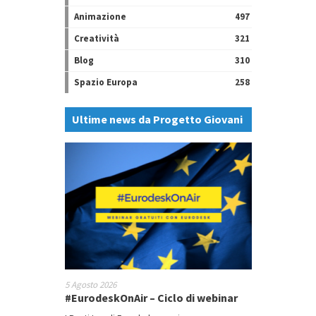
Animazione
497
Creatività
321
Blog
310
Spazio Europa
258
Ultime news da Progetto Giovani
5 Agosto 2026
#EurodeskOnAir – Ciclo di webinar