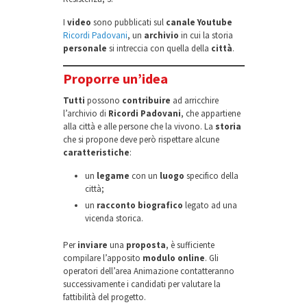
I
video
sono pubblicati sul
canale Youtube
Ricordi Padovani
, un
archivio
in cui la storia
personale
si intreccia con quella della
città
.
Proporre un’idea
Tutti
possono
contribuire
ad arricchire
l’archivio di
Ricordi Padovani
, che appartiene
alla città e alle persone che la vivono. La
storia
che si propone deve però rispettare alcune
caratteristiche
:
un
legame
con un
luogo
specifico della
città;
un
racconto biografico
legato ad una
vicenda storica.
Per
inviare
una
proposta
, è sufficiente
compilare l’apposito
modulo online
. Gli
operatori dell’area Animazione contatteranno
successivamente i candidati per valutare la
fattibilità del progetto.