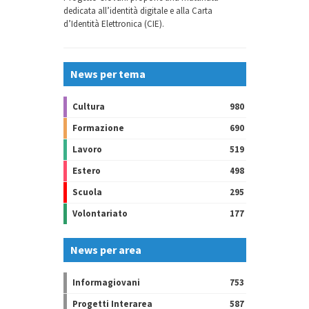
dedicata all’identità digitale e alla Carta
d’Identità Elettronica (CIE).
News per tema
Cultura
980
Formazione
690
Lavoro
519
Estero
498
Scuola
295
Volontariato
177
News per area
Informagiovani
753
Progetti Interarea
587