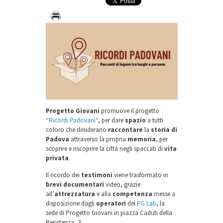
Progetto Giovani
promuove il progetto
“
Ricordi Padovani
“, per dare
spazio
a tutti
coloro che desiderano
raccontare
la
storia di
Padova
attraverso la propria
memoria
, per
scoprire e riscoprire la città negli spaccati di
vita
privata
.
Il ricordo dei
testimoni
viene trasformato in
brevi documentari
video, grazie
all’
attrezzatura
e alla
competenza
messe a
disposizione dagli
operatori
del
PG Lab
, la
sede di Progetto Giovani in piazza Caduti della
Resistenza, 3.