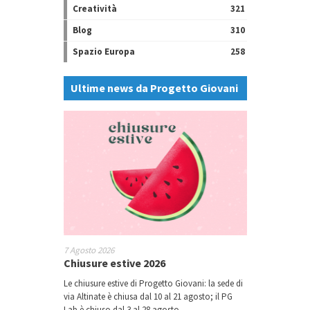
Creatività
321
Blog
310
Spazio Europa
258
Ultime news da Progetto Giovani
7 Agosto 2026
Chiusure estive 2026
Le chiusure estive di Progetto Giovani: la sede di
via Altinate è chiusa dal 10 al 21 agosto; il PG
Lab è chiuso dal 3 al 28 agosto.