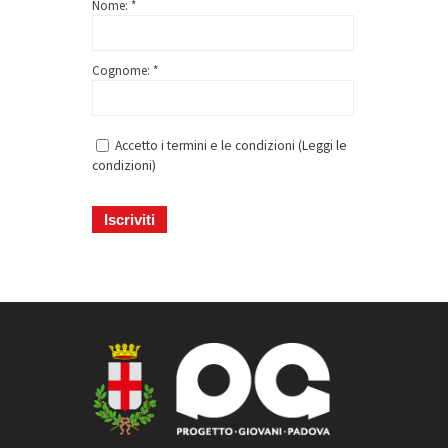
Nome: *
Cognome: *
Accetto i termini e le condizioni (
Leggi le
condizioni
)