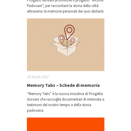
Progetto Giovani promuove il progetto “Ricordi
Padovani”, per raccontare la storia della città
attraverso le memorie personali dei suoi abitanti.
28 Aprile 2022
Memory Tabs – Schede di memoria
“Memory Tabs” è la nuova iniziativa di Progetto
Giovani che raccoglie documentari di intervista a
testimoni del nostro tempo e della storia
padovana.