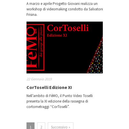
A marzo e aprile Progetto Giovani realizza un
workshop di videomaking condotto da Salvatore
Frisina.
22 Gennaio 2019
CorToselli Edizione XI
Nell’ambito di FéMO, il Punto Video Toselli
presenta la XI edizione della rassegna di
cortometraggi “CorToselli”.
1
2
Successivo »