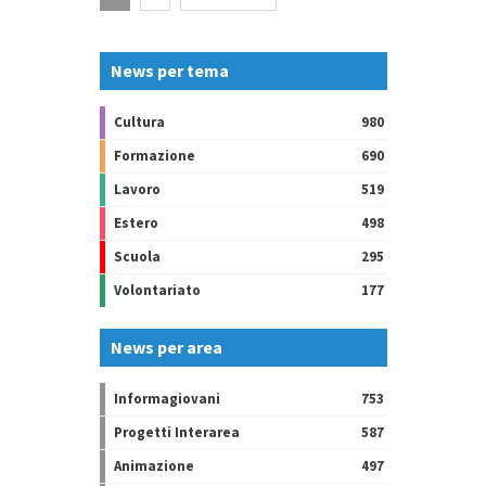
News per tema
Cultura
980
Formazione
690
Lavoro
519
Estero
498
Scuola
295
Volontariato
177
News per area
Informagiovani
753
Progetti Interarea
587
Animazione
497