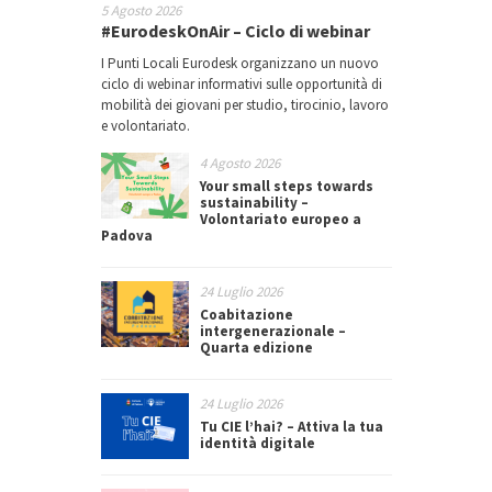
5 Agosto 2026
#EurodeskOnAir – Ciclo di webinar
I Punti Locali Eurodesk organizzano un nuovo
ciclo di webinar informativi sulle opportunità di
mobilità dei giovani per studio, tirocinio, lavoro
e volontariato.
4 Agosto 2026
Your small steps towards
sustainability –
Volontariato europeo a
Padova
24 Luglio 2026
Coabitazione
intergenerazionale –
Quarta edizione
24 Luglio 2026
Tu CIE l’hai? – Attiva la tua
identità digitale