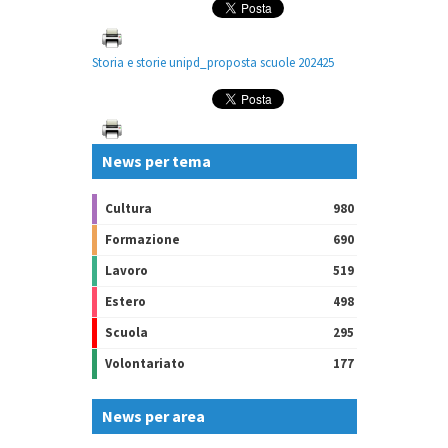
Storia e storie unipd_proposta scuole 202425
News per tema
Cultura
980
Formazione
690
Lavoro
519
Estero
498
Scuola
295
Volontariato
177
News per area