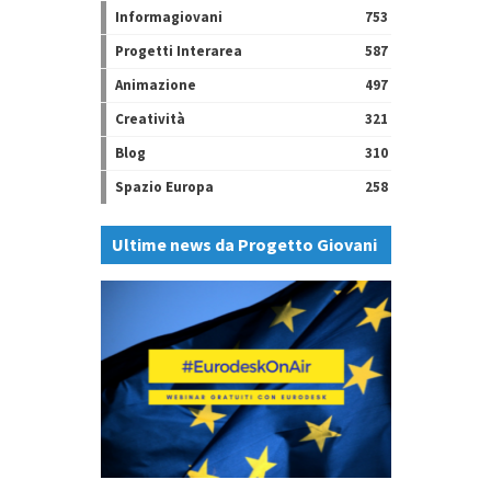
Informagiovani
753
Progetti Interarea
587
Animazione
497
Creatività
321
Blog
310
Spazio Europa
258
Ultime news da Progetto Giovani