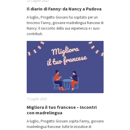
21 Luglio 2022
Il diario di Fanny: da Nancy a Padova
A luglio, Progetto Giovani ha ospitato per un
tirocinio Fanny, giovane madrelingua francese di
Nancy: il racconto della sua esperienza e i suoi
contributi.
7 Luglio 2022
Migliora il tuo francese – Incontri
con madrelingua
A luglio, Progetto Giovani ospita Fanny, giovane
madrelingua francese: tutte le iniziative di