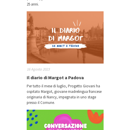
25 anni.
16 Agosto 2023
Il diario di Margot a Padova
Per tutto il mese di luglio, Progetto Giovani ha
ospitato Margot, giovane madrelingua francese
originaria di Nancy, impegnata in uno stage
presso il Comune.