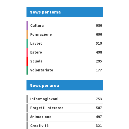
News per tema
Cultura
980
Formazione
690
Lavoro
519
Estero
498
Scuola
295
Volontariato
177
News per area
Informagiovani
753
Progetti Interarea
587
Animazione
497
Creatività
321