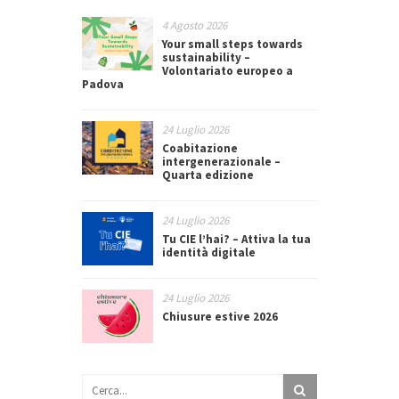
4 Agosto 2026
Your small steps towards
sustainability –
Volontariato europeo a
Padova
24 Luglio 2026
Coabitazione
intergenerazionale –
Quarta edizione
24 Luglio 2026
Tu CIE l’hai? – Attiva la tua
identità digitale
24 Luglio 2026
Chiusure estive 2026