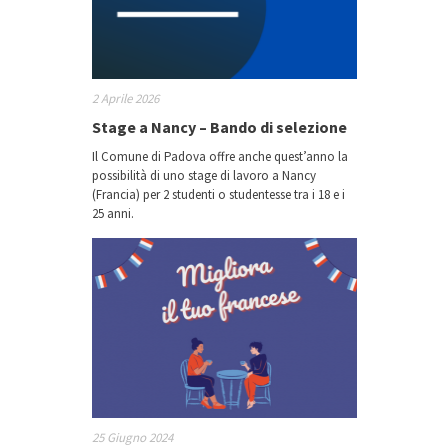
2 Aprile 2026
Stage a Nancy – Bando di selezione
Il Comune di Padova offre anche quest’anno la
possibilità di uno stage di lavoro a Nancy
(Francia) per 2 studenti o studentesse tra i 18 e i
25 anni.
25 Giugno 2024