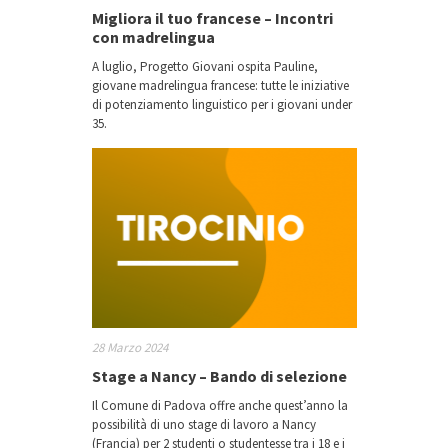
Migliora il tuo francese – Incontri
con madrelingua
A luglio, Progetto Giovani ospita Pauline,
giovane madrelingua francese: tutte le iniziative
di potenziamento linguistico per i giovani under
35.
28 Marzo 2024
Stage a Nancy – Bando di selezione
Il Comune di Padova offre anche quest’anno la
possibilità di uno stage di lavoro a Nancy
(Francia) per 2 studenti o studentesse tra i 18 e i