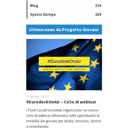
Blog
310
Spazio Europa
258
Ultime news da Progetto Giovani
5 Agosto 2026
#EurodeskOnAir – Ciclo di webinar
I Punti Locali Eurodesk organizzano un nuovo
ciclo di webinar informativi sulle opportunità di
mobilità dei giovani per studio, tirocinio, lavoro
e volontariato.