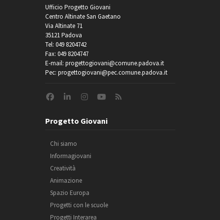
Ufficio Progetto Giovani
Centro Altinate San Gaetano
Via Altinate 71
35121 Padova
Tel: 049 8204742
Fax: 049 8204747
E-mail: progettogiovani@comune.padova.it
Pec: progettogiovani@pec.comune.padova.it
Progetto Giovani
Chi siamo
Informagiovani
Creatività
Animazione
Spazio Europa
Progetti con le scuole
Progetti Interarea