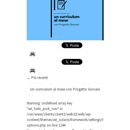
← Più recenti
Un curriculum al mese con Progetto Giovani
Warning
: Undefined array key
"wt_hide_post_nav" in
/var/www/clients/client1/web32/web/wp-
content/themes/wt_solaris/framework/settings/theme-
options.php
on line
1244