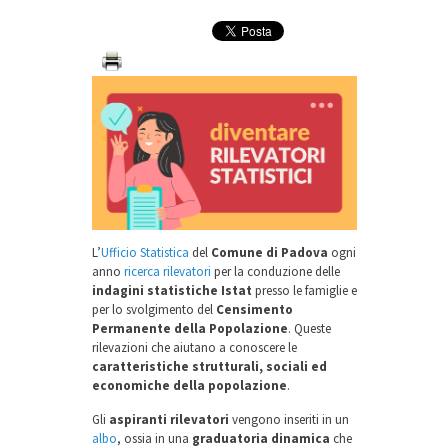
L’
Ufficio Statistica
del
Comune di Padova
ogni
anno
ricerca rilevatori
per la conduzione delle
indagini statistiche Istat
presso le famiglie e
per lo svolgimento del
Censimento
Permanente della Popolazione
. Queste
rilevazioni che aiutano a conoscere le
caratteristiche strutturali, sociali ed
economiche della popolazione
.
Gli
aspiranti rilevatori
vengono inseriti in un
albo
, ossia in una
graduatoria dinamica
che