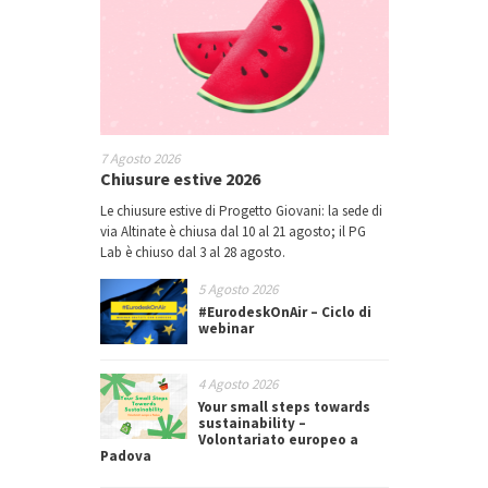
7 Agosto 2026
Chiusure estive 2026
Le chiusure estive di Progetto Giovani: la sede di
via Altinate è chiusa dal 10 al 21 agosto; il PG
Lab è chiuso dal 3 al 28 agosto.
5 Agosto 2026
#EurodeskOnAir – Ciclo di
webinar
4 Agosto 2026
Your small steps towards
sustainability –
Volontariato europeo a
Padova