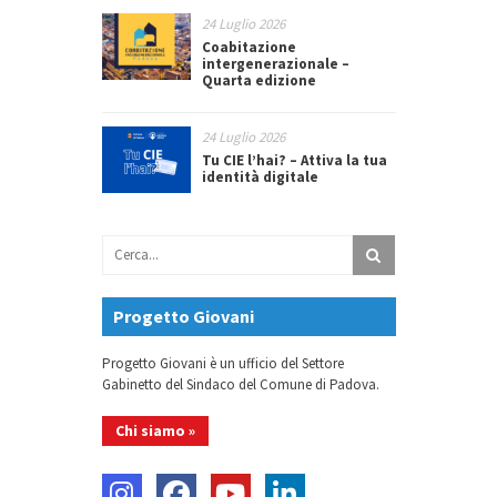
24 Luglio 2026
Coabitazione
intergenerazionale –
Quarta edizione
24 Luglio 2026
Tu CIE l’hai? – Attiva la tua
identità digitale
Progetto Giovani
Progetto Giovani è un ufficio del Settore
Gabinetto del Sindaco del Comune di Padova.
Chi siamo »