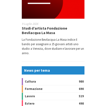
9 Luglio 2026
Studi d’artista Fondazione
Bevilacqua La Masa
La Fondazione Bevilacqua La Masa indice il
bando per assegnare a 25 giovani artisti uno
studio a Venezia, dove studiare e lavorare per un
anno.
News per tema
Cultura
980
Formazione
690
Lavoro
519
Estero
498