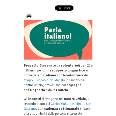
Progetto Giovani
cerca
volontarie/i
tra i 20 e
i 30 anni, per offrire
supporto linguistico
e
conversare in
italiano
con le
volontarie
del
Corpo Europeo di Solidarietà
in servizio nel
nostro ufficio, provenienti dalla
Spagna
,
dall’
Ungheria
e dalla
Francia
.
Gli
incontri
si svolgono nel
nostro ufficio
, al
secondo piano del
Centro Culturale Altinate San
Gaetano
, con
cadenza settimanale
in base
alla disponibilità delle persone interessate.