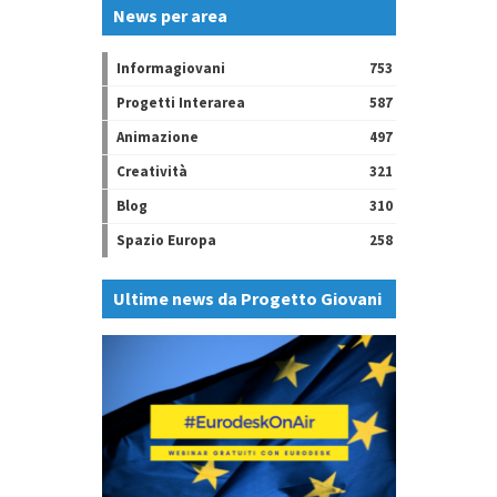
News per area
Informagiovani
753
Progetti Interarea
587
Animazione
497
Creatività
321
Blog
310
Spazio Europa
258
Ultime news da Progetto Giovani