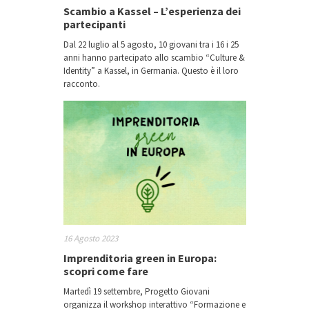
Scambio a Kassel – L’esperienza dei
partecipanti
Dal 22 luglio al 5 agosto, 10 giovani tra i 16 i 25
anni hanno partecipato allo scambio “Culture &
Identity” a Kassel, in Germania. Questo è il loro
racconto.
16 Agosto 2023
Imprenditoria green in Europa:
scopri come fare
Martedì 19 settembre, Progetto Giovani
organizza il workshop interattivo “Formazione e