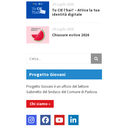
24 Luglio 2026
Tu CIE l’hai? – Attiva la tua
identità digitale
24 Luglio 2026
Chiusure estive 2026
Progetto Giovani
Progetto Giovani è un ufficio del Settore
Gabinetto del Sindaco del Comune di Padova.
Chi siamo »