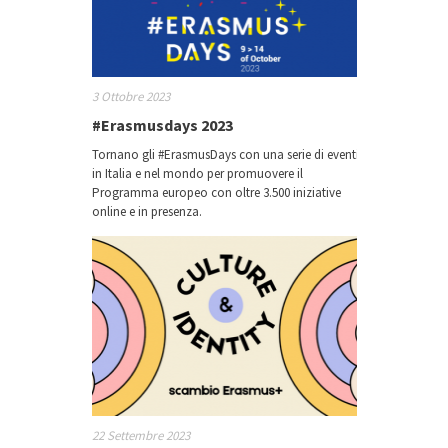
3 Ottobre 2023
#Erasmusdays 2023
Tornano gli #ErasmusDays con una serie di eventi
in Italia e nel mondo per promuovere il
Programma europeo con oltre 3.500 iniziative
online e in presenza.
22 Settembre 2023