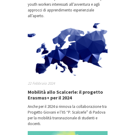
youth workers interessati all’avventura e agli
approcci di apprendimento esperienziale
all’aperto.
22 Febbraio 2024
Mobilità allo Scalcerle: il progetto
Erasmus+ per il 2024
Anche per il 2024 si rinnova la collaborazione tra
Progetto Giovani e l’IIS “P. Scalcerle” di Padova
per la mobilità transnazionale di studenti e
docenti.