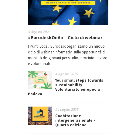
5 Agosto 2026
#EurodeskOnAir – Ciclo di webinar
I Punti Locali Eurodesk organizzano un nuovo
ciclo di webinar informativi sulle opportunità di
mobilità dei giovani per studio, tirocinio, lavoro
e volontariato.
4 Agosto 2026
Your small steps towards
sustainability –
Volontariato europeo a
Padova
24 Luglio 2026
Coabitazione
intergenerazionale –
Quarta edizione