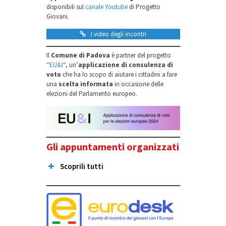
disponibili sul
canale Youtube
di Progetto
Giovani.
I video degli incontri
Il
Comune di Padova
è partner del progetto
“
EU&I
“, un’
applicazione di consulenza di
voto
che ha lo scopo di aiutare i cittadini a fare
una
scelta informata
in occasione delle
elezioni del Parlamento europeo.
Gli appuntamenti organizzati
Scoprili tutti